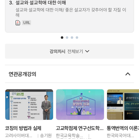
3.
설교와 설교학애 대한 이해
설교와 설교학에 대한 이해/ 좋은 설교자가 갖추어야 할 자질 이
해
URL
강의차시
전체보기
연관공개강의
코칭의 방법과 실제
고교학점제 연구선도학교 운영의 실제
통역번역의 이론
고려사이버대학교
송기원
한국교육학술정보원
한국외국어대학교