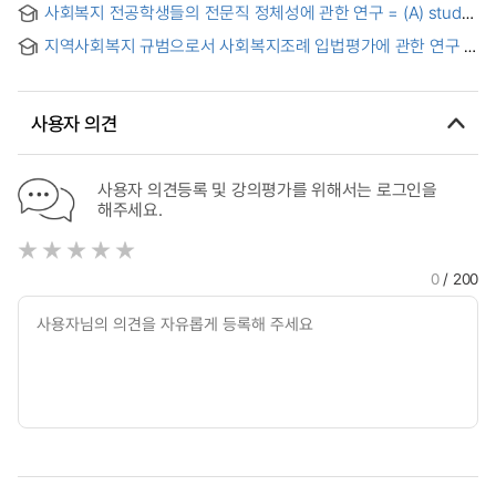
사회복지 전공학생들의 전문직 정체성에 관한 연구 = (A) study
on the professional identity of social welfare among
지역사회복지 규범으로서 사회복지조례 입법평가에 관한 연구 :
students in social welfare program
서울특별시 25개 자치구의 자주조례를 중심으로
사용자 의견
사용자 의견등록 및 강의평가를 위해서는 로그인을
해주세요.
0
/ 200