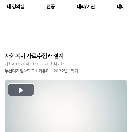
내 강의실
전공
대학/기관
테마
사회복지 자료수집과 설계
사회과학 >사회과학기타 >사회복지학
부산디지털대학교
최유미
2022년 1학기
Play
Video