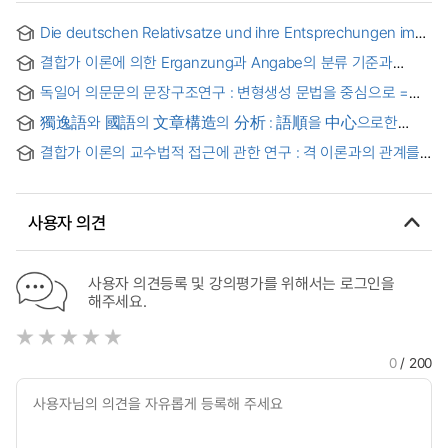
Die deutschen Relativsatze und ihre Entsprechungen im
Koreanischen. Kontrastive Syntax und
결합가 이론에 의한 Erganzung과 Angabe의 분류 기준과
Ubersetzungsproblematik : Kim, Bo-Young
방식에 대한 비교 고찰
독일어 의문문의 문장구조연구 : 변형생성 문법을 중심으로 =
Untersuchungen der syntaktischen strucktur vom
獨逸語와 國語의 文章構造의 分析 : 語順을 中心으로한
deutschen fragesatz
對照
결합가 이론의 교수법적 접근에 관한 연구 : 격 이론과의 관계를
중심으로
사용자 의견
사용자 의견등록 및 강의평가를 위해서는 로그인을
해주세요.
0
/ 200