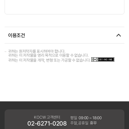
이용조건
귀하는 원저작자를 표시하여야 합니다.
귀하는 이 저작물을 영리 목적으로 이용할 수 없습니다.
귀하는 이 저작물을 개작, 변형 또는 가공할 수 없습니다.
KOCW 고객센터
평일
09:00 ~ 18:00
02-6271-0208
주말,공휴일
휴무