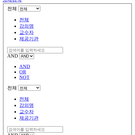
전체
전체
강의명
교수자
제공기관
AND
AND
OR
NOT
전체
전체
강의명
교수자
제공기관