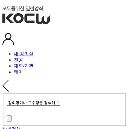
내 강의실
전공
대학/기관
테마
상세검색