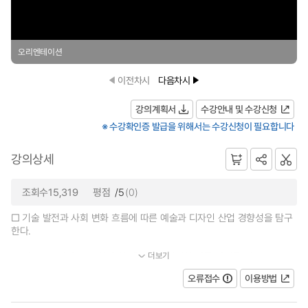
오리엔테이션
이전차시
다음차시
강의계획서
수강안내 및 수강신청
※ 수강확인증 발급을 위해서는 수강신청이 필요합니다
강의상세
조회수15,319
평점
/5
(0)
□ 기술 발전과 사회 변화 흐름에 따른 예술과 디자인 산업 경향성을 탐구
한다.
더보기
□ 디지털 기술을 접목한 융합 예술가의 다양한 작품 사례를 연...
오류접수
이용방법