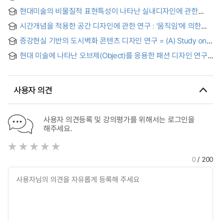
환경디자인 모형사례 연구 : 시, 공간적 인터액션을 중심으로 =
현대미술의 비물질적 표현특성이 나타난 실내디자인에 관한
(A) study of interactive environmental design according to
연구 = A Study on the Interior Designs with Dematerialistic
the expression features of media art : based on the
시간개념을 적용한 공간 디자인에 관한 연구 : '움직임'에 의한
Characteristics in Contemporary Arts
spatiotemporal interaction
미디어 아트 전시공간 계획을 중심으로 = (A) study on Interior
증강현실 기반의 도시벽화 콘텐츠 디자인 연구 = (A) Study on
Space Adapted to the Time Conception
the Design of Urban mural Contents that based on
현대 미술에 나타난 오브제(Object)를 응용한 패션 디자인 연구
Augmented reality (AR)
= A Study on the Fashion Design applying Object in
Modern Art
사용자 의견
사용자 의견등록 및 강의평가를 위해서는 로그인을
해주세요.
0
/ 200