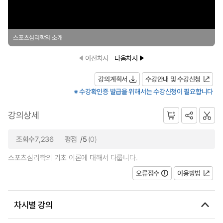
스포츠심리학의 소개
이전차시
다음차시
강의계획서
수강안내 및 수강신청
※ 수강확인증 발급을 위해서는 수강신청이 필요합니다
강의상세
조회수7,236
평점
/5
(0)
스포츠심리학의 기초 이론에 대해서 다룹니다.
오류접수
이용방법
차시별 강의