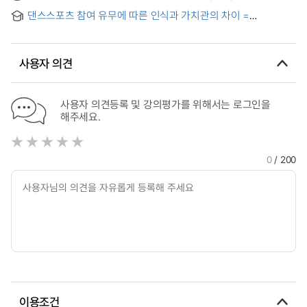
Between Dance Sports Participation and Subjective Well-
댄스스포츠 참여 유무에 따른 인식과 가치관의 차이 =
Being
Recognition and values according to the participation in
Dance Sports
사용자 의견
사용자 의견등록 및 강의평가를 위해서는 로그인을
해주세요.
0
/ 200
이용조건