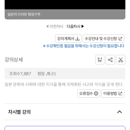
일본의 지리와 행정구역
이전차시
다음차시
강의계획서
수강안내 및 수강신청
※ 수강확인증 발급을 위해서는 수강신청이 필요합니다
강의상세
조회수7,887
평점
/5
(0)
일본 문화와 사회에 대한 지식을 통해 국제화된 사고와 지식을 갖게 한다.
오류접수
이용방법
차시별 강의