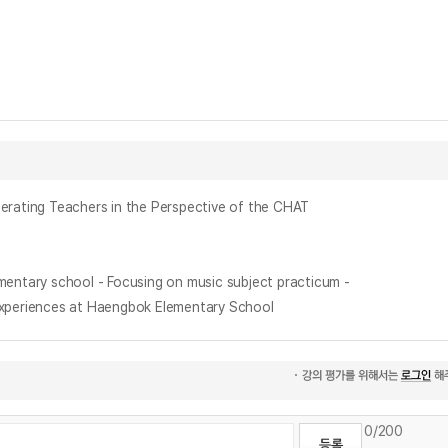
g Teachers in the Perspective of the CHAT
y school - Focusing on music subject practicum -
riences at Haengbok Elementary School
0
/200