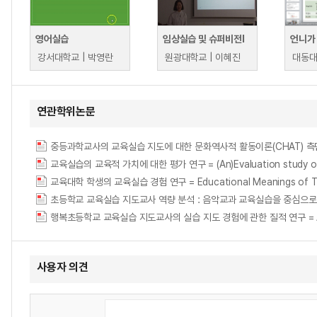
영어실습
임상실습 및 슈퍼비전Ⅰ
강서대학교 | 박영란
원광대학교 | 이혜진
대동대
연관학위논문
중등과학교사의 교육실습 지도에 대한 문화역사적 활동이론(CHAT) 측면에서의 분석 = A
교육실습의 교육적 가치에 대한 평가 연구 = (An)Evaluation study on the
교육대학 학생의 교육실습 경험 연구 = Educational Meanings of Teach
초등학교 교육실습 지도교사 역량 분석 : 음악교과 교육실습을 중심으로 = An analysi
행복초등학교 교육실습 지도교사의 실습 지도 경험에 관한 질적 연구 = A Qualitati
사용자 의견