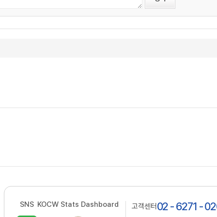
SNS
KOCW Stats Dashboard
02 - 6271 - 0
고객센터