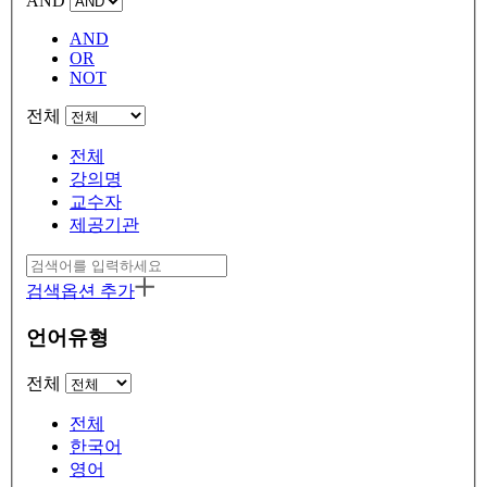
AND
AND
OR
NOT
전체
전체
강의명
교수자
제공기관
검색옵션 추가
언어유형
전체
전체
한국어
영어