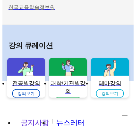
한국교육학술정보원
강의 큐레이션
전공별강의
대학/기관별강
테마강의
의
강의보기
강의보기
강의보기
공지사항
뉴스레터