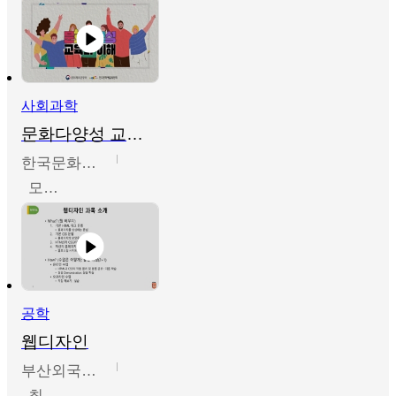
사회과학
문화다양성 교육의 이해
한국문화예술교육진흥원
모경환,성상환,정문성
공학
웹디자인
부산외국어대학교
최진오