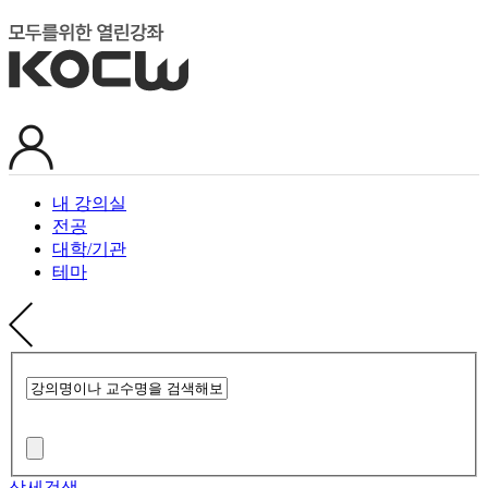
내 강의실
전공
대학/기관
테마
상세검색