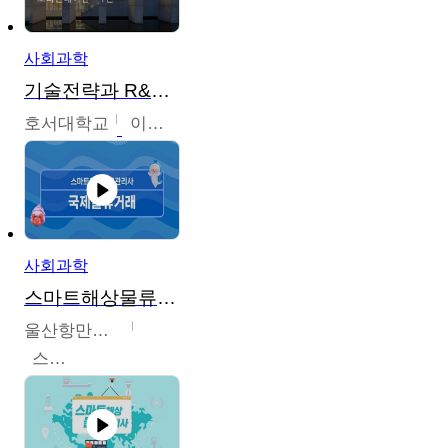
사회과학
기술전략과 R&D기획
호서대학교
이원희
사회과학
스마트해상물류관리사 교육과정
울산항만공사
스마트해상물류관리사 교육위원회