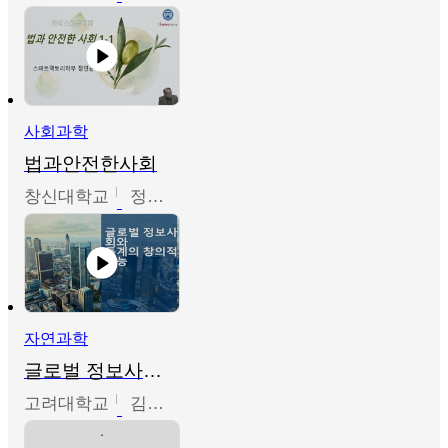
사회과학
법과안전한사회
창신대학교
정연균
자연과학
글로벌 정보사회와 통계의 창의적 기능
고려대학교
김희영