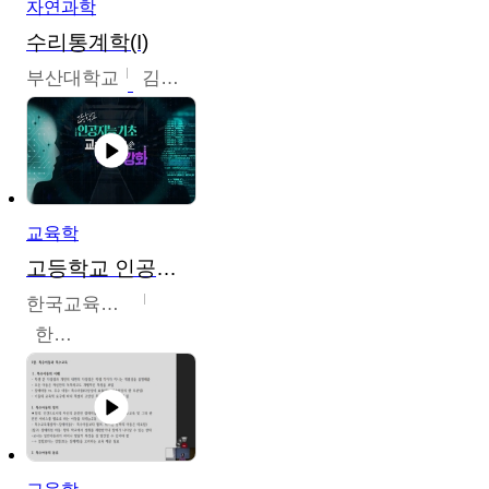
자연과학
수리통계학(I)
부산대학교
김충락
교육학
고등학교 인공지능 기초 교수ㆍ학습 역량 강화
한국교육학술정보원
한국교육학술정보원