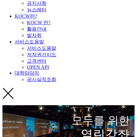
공지사항
뉴스레터
KOCW란?
KOCW 란?
활용안내
발자취
서비스도움말
서비스도움말
저작권가이드
고객센터
OPEN API
대학담당자
공시실적조회
모두를 위한
열린강좌