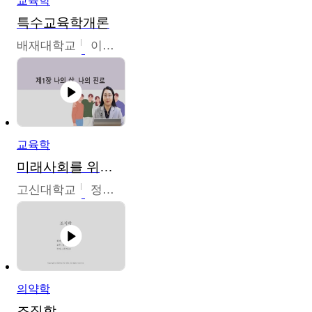
교육학
특수교육학개론
배재대학교
이현주
교육학
미래사회를 위한 진로 탐색 및 설계
고신대학교
정주영
의약학
조직학