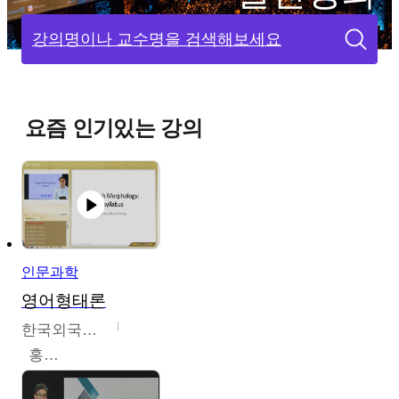
강의명이나 교수명을 검색해보세요
요즘 인기있는 강의
인문과학
영어형태론
한국외국어대학교
홍성훈