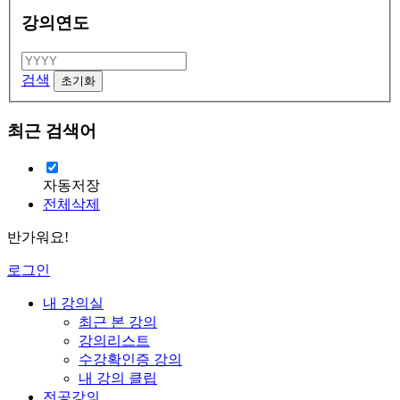
강의연도
검색
최근 검색어
자동저장
전체삭제
반가워요!
로그인
내 강의실
최근 본 강의
강의리스트
수강확인증 강의
내 강의 클립
전공강의