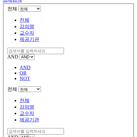
전체
전체
강의명
교수자
제공기관
AND
AND
OR
NOT
전체
전체
강의명
교수자
제공기관