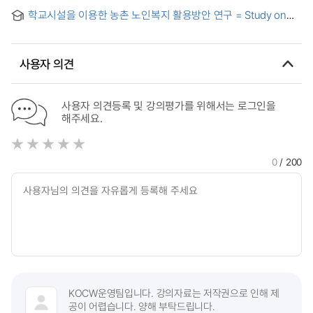
Study on the roles of community church for activation of
학교시설을 이용한 농촌 노인복지 활용방안 연구 = Study on
elderly welfare
How to Improve Welfare for Old People Through the
Utilization of Small Schools in Rural Areas
사용자 의견
사용자 의견등록 및 강의평가를 위해서는 로그인을
해주세요.
0
/ 200
KOCW운영팀입니다. 강의자료는 저작권으로 인해 제
공이 어렵습니다. 양해 부탁드립니다.