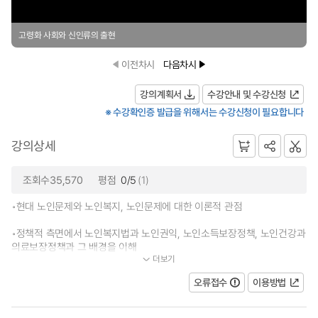
고령화 사회와 신인류의 출현
이전차시
다음차시
강의계획서
수강안내 및 수강신청
※ 수강확인증 발급을 위해서는 수강신청이 필요합니다
강의상세
조회수35,570
평점
0/5
(1)
◦현대 노인문제와 노인복지, 노인문제에 대한 이론적 관점
◦정책적 측면에서 노인복지법과 노인권익, 노인소득보장정책, 노인건강과
의료보장정책과 그 배경을 이해
더보기
...
오류접수
이용방법