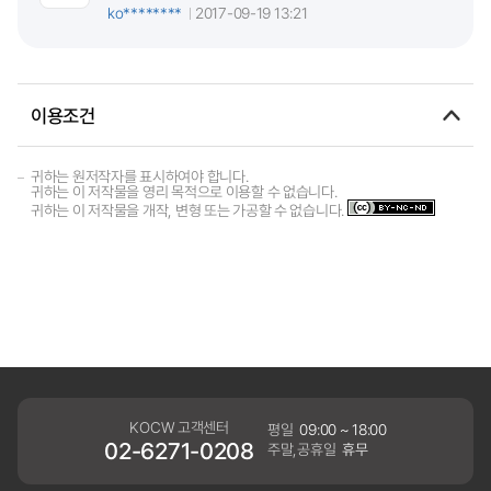
ko********
2017-09-19 13:21
이용조건
귀하는 원저작자를 표시하여야 합니다.
귀하는 이 저작물을 영리 목적으로 이용할 수 없습니다.
귀하는 이 저작물을 개작, 변형 또는 가공할 수 없습니다.
KOCW 고객센터
평일
09:00 ~ 18:00
02-6271-0208
주말,공휴일
휴무