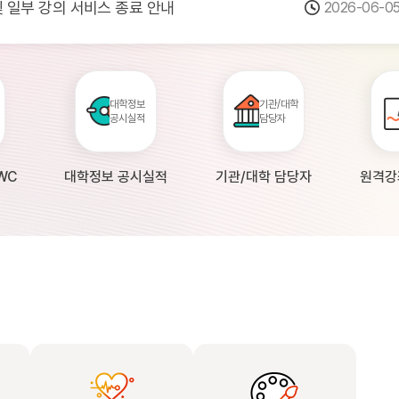
 및 일부 강의 서비스 종료 안내
2026-06-0
점검 안내(4월 24일 19:00 ~ 4월...
2026-04-2
공시 대학의 원격강좌 현황 조사 안내(자주묻...
2026-04-0
대학정보
기관/대학
공시실적
담당자
WC
대학정보 공시실적
기관/대학 담당자
원격강