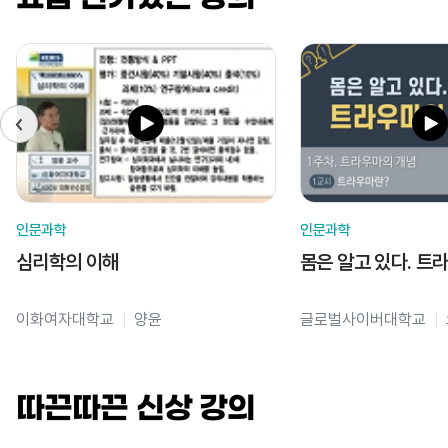
인문과학
인문과학
심리학의 이해
몸은 알고 있다. 트
이화여자대학교
양윤
글로벌사이버대학교
따끈따끈 신상 강의