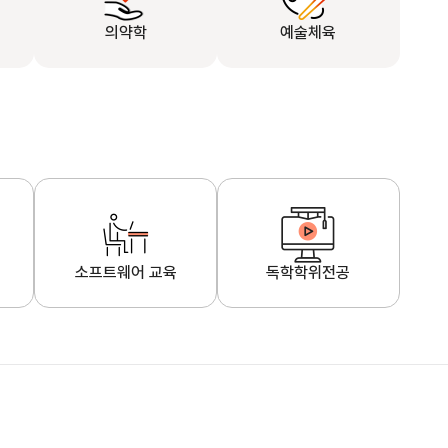
의약학
예술체육
소프트웨어 교육
독학학위전공