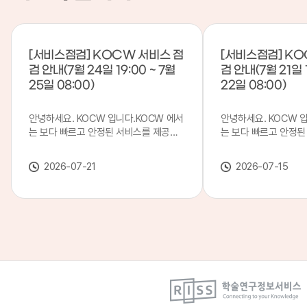
[서비스점검] KOCW 서비스 점
[서비스점검] KO
검 안내(7월 24일 19:00 ~ 7월
검 안내(7월 21일 1
25일 08:00)
22일 08:00)
안녕하세요. KOCW 입니다.KOCW 에서
안녕하세요. KOCW 
는 보다 빠르고 안정된 서비스를 제공하
는 보다 빠르고 안정된
기 위해 다음과 같이 서비스 점검을 실시
기 위해 다음과 같이 
합니다.※ 서비스 점검 작업 일시 : 7월
합니다.※ 서비스 점검 작
2026-07-21
2026-07-15
24일(금) 19:00 ~ 7월 25일(토) 08:00
일(화) 19:00 ~ 7월 
이로 인해 KOCW 서비스가 점검 시간 동
로 인해 KOCW 서비
안 서비스가 일시 중지될 수 있으니, 이
서비스가일시 중지될 수
점 양해하여 주시기 바랍니다.저희
해하여 주시기 바랍니다
KOCW 에서는 이용자 여러분께 보다 좋
서는 이용자 여러분께 
은 서비스를 제공하기 위해 노력하겠습니
를 제공하기 위해 노
다.감사합니다.
니다.