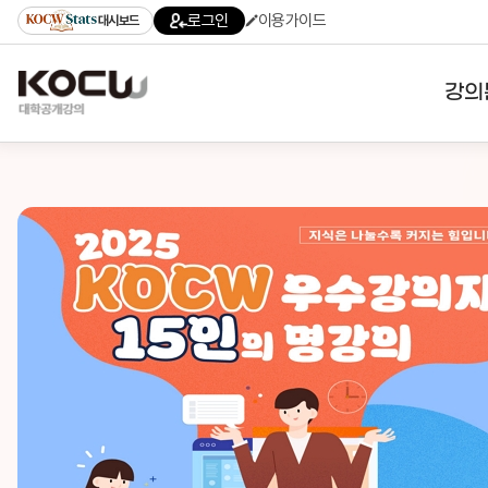
로그인
이용가이드
대시보드
강의
대학
기관
전공
테마