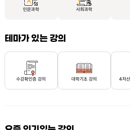
인문과학
사회과학
테마가 있는 강의
수강확인증 강의
대학기초 강의
4차산
자막제공 강의
직업·직무 교육과정
영
요즘 인기있는 강의