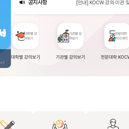
공지사항
[안내] KOCW 강의 이관
[서비스점검] KOCW 서비스 
[안내] 2026년 대학정보
대학별 강
기관별 강
전문대학
의보기
의보기
KOCWC
대학별 강의보기
기관별 강의보기
전문대학 KOC