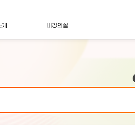
소개
내강의실
?
강의리스트
수강확인증강의
사용자의견
내강의클립
검 안내(7월 24일 19:00 ~ 7월...
2026-07-2
검 안내(7월 21일 19:00 ~ 7...
2026-07-1