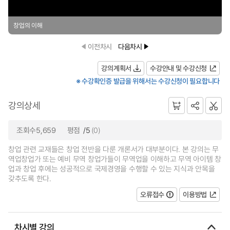
창업의 이해
이전차시
다음차시
강의계획서
수강안내 및 수강신청
※ 수강확인증 발급을 위해서는 수강신청이 필요합니다
강의상세
조회수5,659
평점
/5
(0)
창업 관련 교재들은 창업 전반을 다룬 개론서가 대부분이다. 본 강의는 무
역업창업가 또는 예비 무역 창업가들이 무역업을 이해하고 무역 아이템 창
업과 창업 후에는 성공적으로 국제경영을 수행할 수 있는 지식과 안목을
갖추도록 한다.
오류접수
이용방법
차시별 강의