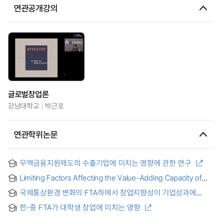
연관공개강의
글로벌창업론
강남대학교
박근호
연관학위논문
무역금융지원제도의 수출기업에 미치는 영향에 관한 연구
Limiting Factors Affecting the Value-Adding Capacity of
Young Agripreneurs in the Philippines : 젊은 필리핀 농업
국제통상환경 변화의 FTA하에서 창업지향성이 기업성과에
기업가들의 가치창출 능력에 영향을 주는 제한요인
미치는 영향에 관한 연구
한-중 FTA가 대학생 창업에 미치는 영향