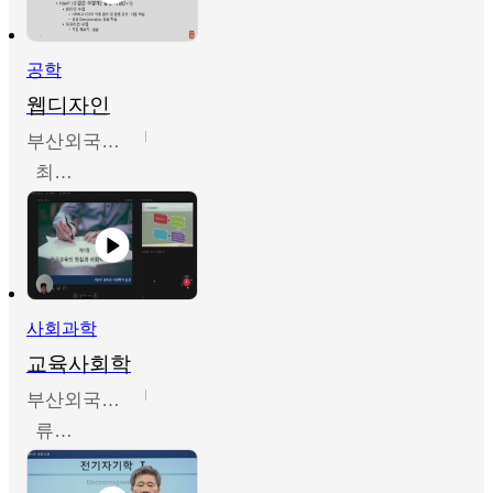
공학
웹디자인
부산외국어대학교
최진오
사회과학
교육사회학
부산외국어대학교
류영철