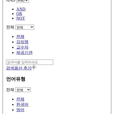
AND
AND
OR
NOT
전체
전체
강의명
교수자
제공기관
검색옵션 추가
언어유형
전체
전체
한국어
영어