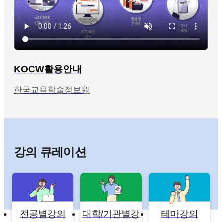
KOCW활용안내
한국교육학술정보원
강의 큐레이션
전공별강의
대학/기관별강
테마강의