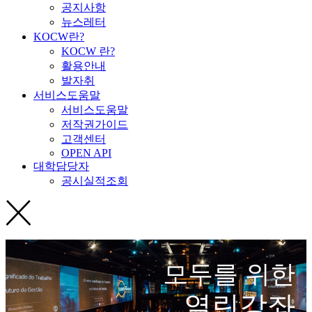
공지사항
뉴스레터
KOCW란?
KOCW 란?
활용안내
발자취
서비스도움말
서비스도움말
저작권가이드
고객센터
OPEN API
대학담당자
공시실적조회
모두를 위한
열린강좌