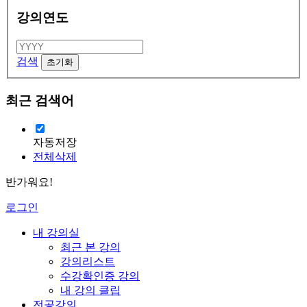
강의연도
검색
최근 검색어
자동저장
전체삭제
반가워요!
로그인
내 강의실
최근 본 강의
강의리스트
수강확인증 강의
내 강의 클립
전공강의