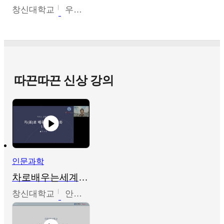
창신대학교
우미옥,오윤경,박선이
따끈따끈 신상 강의
인문과학
차로배우는세계문화
창신대학교
안소영