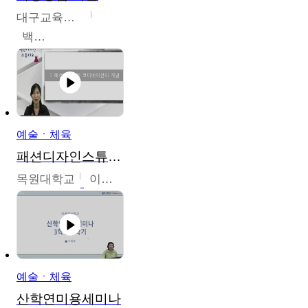
대구교육대학교
백중열
예술ㆍ체육
패션디자인스튜디오
목원대학교
이건희
예술ㆍ체육
산학연미용세미나