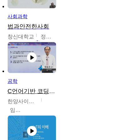
사회과학
법과안전한사회
창신대학교
정연균
공학
C언어기반 코딩교육
한양사이버대학교
임동균