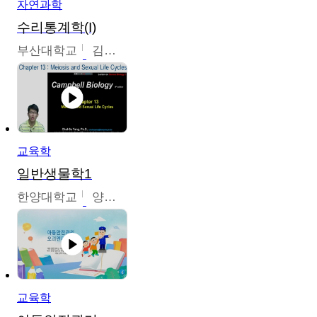
자연과학
수리통계학(I)
부산대학교
김충락
교육학
일반생물학1
한양대학교
양철수
교육학