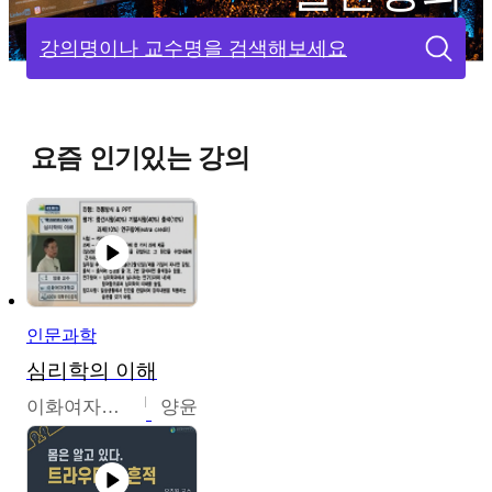
강의명이나 교수명을 검색해보세요
요즘 인기있는 강의
인문과학
심리학의 이해
이화여자대학교
양윤