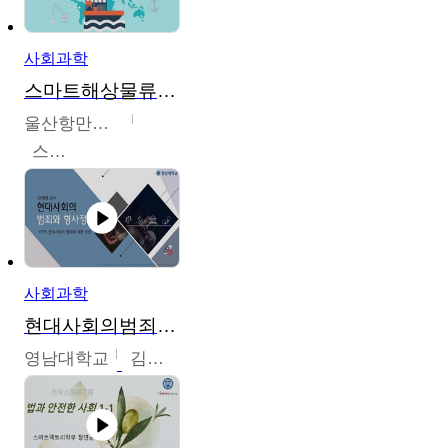
사회과학
스마트해상물류관리사 교육과정2
울산항만공사
스마트해상물류관리사 교육위원회
사회과학
현대사회의범죄와형사정책
영남대학교
김혜정