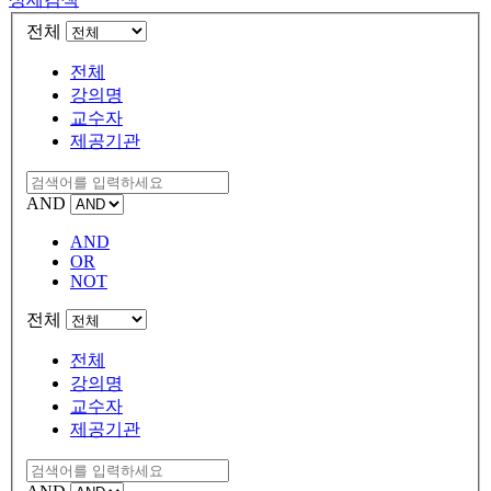
전체
전체
강의명
교수자
제공기관
AND
AND
OR
NOT
전체
전체
강의명
교수자
제공기관