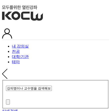
내 강의실
전공
대학/기관
테마
상세검색