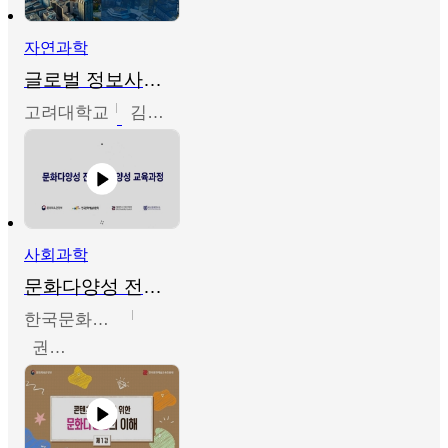
자연과학
글로벌 정보사회와 통계의 창의적 기능
고려대학교
김희영
사회과학
문화다양성 전문인력 양성 기본과정 - 문화다양성의 이해
한국문화예술교육진흥원
권숙인 외 8명