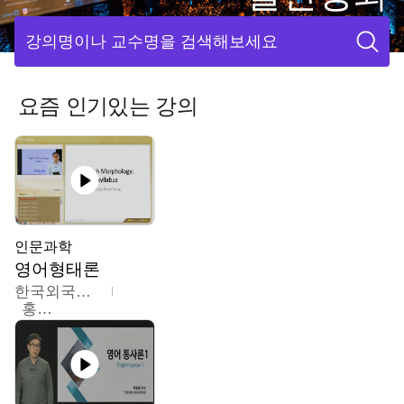
강의명이나 교수명을 검색해보세요
요즘 인기있는 강의
인문과학
영어형태론
한국외국어대학교
홍성훈