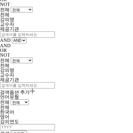
NOT
전체
전체
강의명
교수자
제공기관
AND
AND
OR
NOT
전체
전체
강의명
교수자
제공기관
검색옵션 추가
언어유형
전체
전체
한국어
영어
강의연도