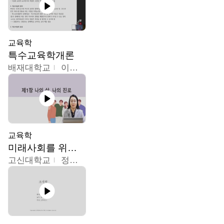
교육학
특수교육학개론
배재대학교
이현주
교육학
미래사회를 위한 진로 탐색 및 설계
고신대학교
정주영