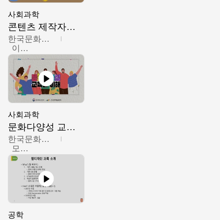
사회과학
콘텐츠 제작자를 위한 문화다양성의 이해
한국문화예술교육진흥원
이성민
사회과학
문화다양성 교육의 이해
한국문화예술교육진흥원
모경환,성상환,정문성
공학