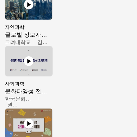
자연과학
글로벌 정보사회와 통계의 창의적 기능
고려대학교
김희영
사회과학
문화다양성 전문인력 양성 기본과정 - 문화다양성의 이해
한국문화예술교육진흥원
권숙인 외 8명