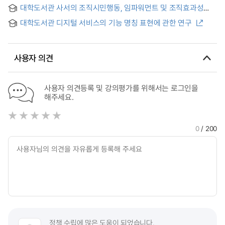
전자학술정보 접근 및 인식에 미치는 영향에 관한 연구 :
대학도서관 사서의 조직시민행동, 임파워먼트 및 조직효과성
K대학도서관을 중심으로
간의 관계에 관한 연구
대학도서관 디지털 서비스의 기능 명칭 표현에 관한 연구
사용자 의견
사용자 의견등록 및 강의평가를 위해서는 로그인을
해주세요.
0
/ 200
정책 수립에 많은 도움이 되었습니다.