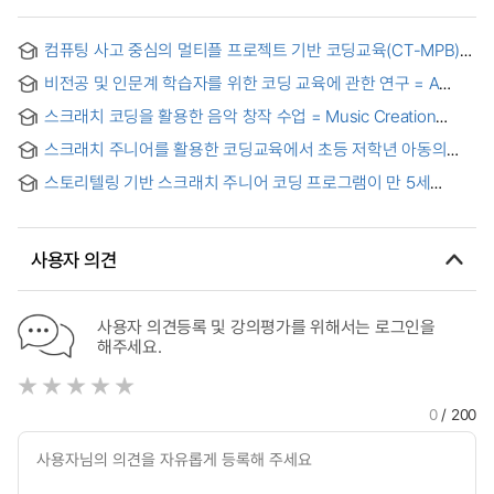
컴퓨팅 사고 중심의 멀티플 프로젝트 기반 코딩교육(CT-MPB)
모형 개발
비전공 및 인문계 학습자를 위한 코딩 교육에 관한 연구 = A
Study on Coding Education for Non-major and Liberal Arts
스크래치 코딩을 활용한 음악 창작 수업 = Music Creation
Learners
Classes Using Scratch Coding
스크래치 주니어를 활용한 코딩교육에서 초등 저학년 아동의
컴퓨팅 사고 경험에 대한 질적분석 = A Qualitative Study on
스토리텔링 기반 스크래치 주니어 코딩 프로그램이 만 5세
Elementary Lower Graders' Experiences of Computing
유아의 컴퓨팅사고에 미치는 영향에 관한 질적분석 =
Thought in the Coding Class using the Scratch Junior
Storytelling-based Scratch Jr. Coding program for 5-year-
old children Qualitative Analysis of Impact on Computing
사용자 의견
Thinking
사용자 의견등록 및 강의평가를 위해서는 로그인을
해주세요.
0
/ 200