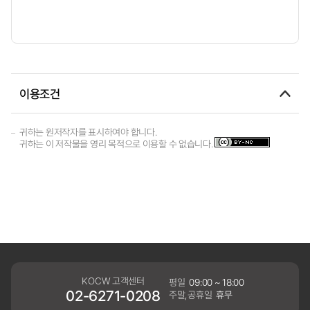
이용조건
귀하는 원저작자를 표시하여야 합니다.
귀하는 이 저작물을 영리 목적으로 이용할 수 없습니다.
KOCW 고객센터
평일
09:00 ~ 18:00
02-6271-0208
주말,공휴일
휴무