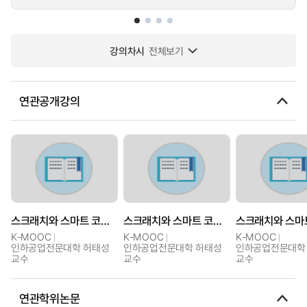
강의차시
전체보기
연관공개강의
스크래치와 스마트 코딩[Scratch and Smart Coding]
스크래치와 스마트 코딩[Scratch and Smart Coding]
K-MOOC
K-MOOC
K-MOOC
인하공업전문대학 허태성
인하공업전문대학 허태성
인하공업전문대학
교수
교수
교수
연관학위논문