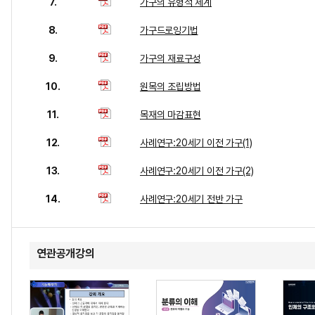
7.
가구의 유형적 체계
8.
가구드로잉기법
9.
가구의 재료구성
10.
원목의 조립방법
11.
목재의 마감표현
12.
사례연구:20세기 이전 가구(1)
13.
사례연구:20세기 이전 가구(2)
14.
사례연구:20세기 전반 가구
연관공개강의