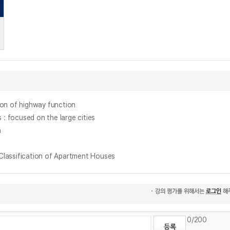
 of highway function
focused on the large cities
n
sification of Apartment Houses
0
/200