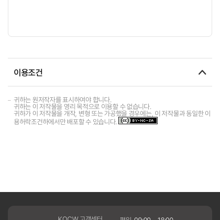
이용조건
귀하는 원저작자를 표시하여야 합니다.
귀하는 이 저작물을 영리 목적으로 이용할 수 없습니다.
귀하가 이 저작물을 개작, 변형 또는 가공했을 경우에는, 이 저작물과 동일한 이
용허락조건하에서만 배포할 수 있습니다.
KOCW 고객센터
평일
09:00 ~ 18:00