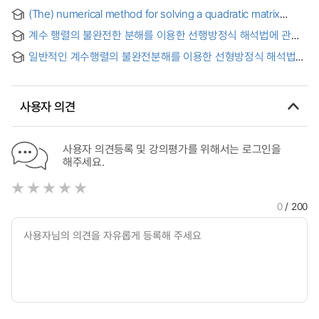
Sum of Matrices
(The) numerical method for solving a quadratic matrix
equation with special coefficient matrices = 특정한
계수 행렬의 불완전한 분해를 이용한 선행방정식 해석법에 관한
계수행렬을 갖는 이차행렬방정식을 푸는 수치적 방법
연구 = Use of Incomplete Decomposition of The
일반적인 계수행렬의 불완전분해를 이용한 선형방정식 해석법에
Coefficient Matrix in Solving Linear Equation
관한 연구 = Use of Improved Incomplete Decomposition of
The Banded, Sparse Coefficient Matrix in Solving Linear
Equation
사용자 의견
사용자 의견등록 및 강의평가를 위해서는 로그인을
해주세요.
0
/ 200