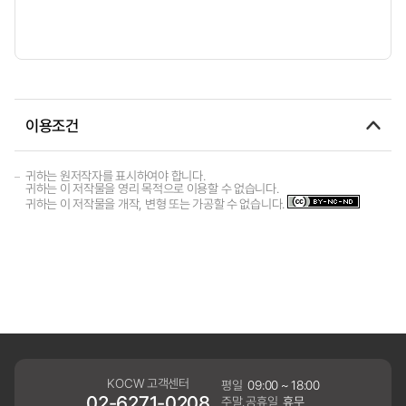
이용조건
귀하는 원저작자를 표시하여야 합니다.
귀하는 이 저작물을 영리 목적으로 이용할 수 없습니다.
귀하는 이 저작물을 개작, 변형 또는 가공할 수 없습니다.
KOCW 고객센터
평일
09:00 ~ 18:00
02-6271-0208
주말,공휴일
휴무