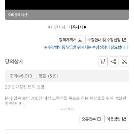
오리엔테이션1
이전차시
다음차시
강의계획서
수강안내 및 수강신청
※ 수강확인증 발급을 위해서는 수강신청이 필요합니다
강의상세
조회수6,913
평점
/5
(0)
2016 개정된 토익 반영
본 수업은 토익 700점 이상 고득점을 목표로 하는 학생들을 위해 개설된
강좌입니다.
더보기
...
오류접수
이용방법