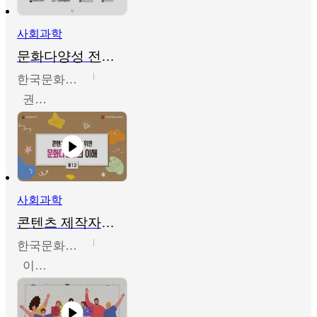
사회과학
문화다양성 전문인력 양성 기본과정 - 문화다양성의 이해
한국문화예술교육진흥원
권숙인 외 8명
사회과학
콘텐츠 제작자를 위한 문화다양성의 이해
한국문화예술교육진흥원
이성민