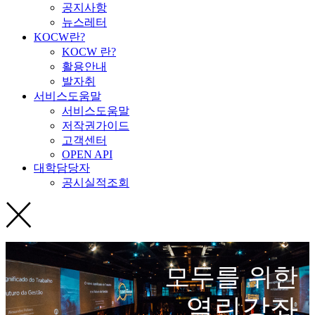
공지사항
뉴스레터
KOCW란?
KOCW 란?
활용안내
발자취
서비스도움말
서비스도움말
저작권가이드
고객센터
OPEN API
대학담당자
공시실적조회
모두를 위한
열린강좌