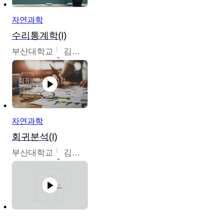
자연과학
수리통계학(I)
부산대학교
김충락
자연과학
회귀분석(I)
부산대학교
김충락