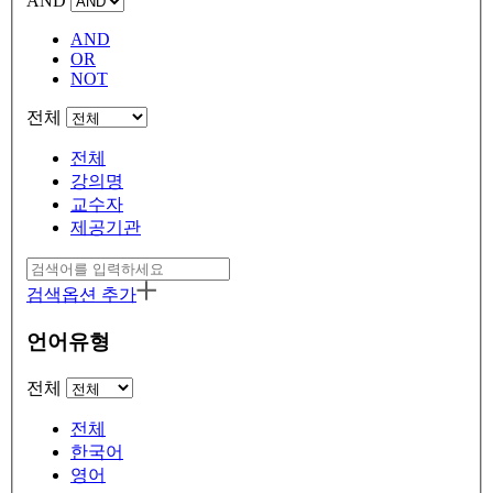
AND
AND
OR
NOT
전체
전체
강의명
교수자
제공기관
검색옵션 추가
언어유형
전체
전체
한국어
영어