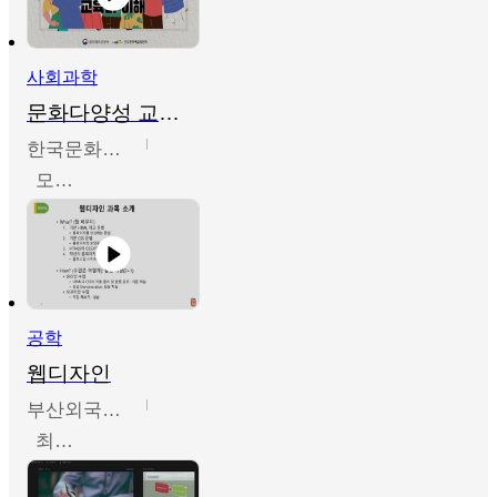
사회과학
문화다양성 교육의 이해
한국문화예술교육진흥원
모경환,성상환,정문성
공학
웹디자인
부산외국어대학교
최진오