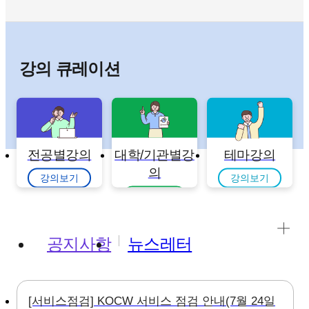
강의 큐레이션
전공별강의
대학/기관별강
테마강의
의
강의보기
강의보기
강의보기
공지사항
뉴스레터
[서비스점검] KOCW 서비스 점검 안내(7월 24일