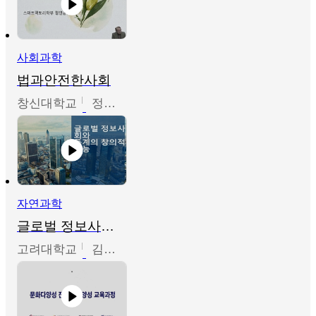
사회과학
법과안전한사회
창신대학교
정연균
자연과학
글로벌 정보사회와 통계의 창의적 기능
고려대학교
김희영