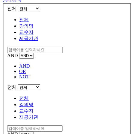
전체
전체
강의명
교수자
제공기관
AND
AND
OR
NOT
전체
전체
강의명
교수자
제공기관