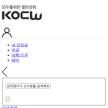
내 강의실
전공
대학/기관
테마
상세검색