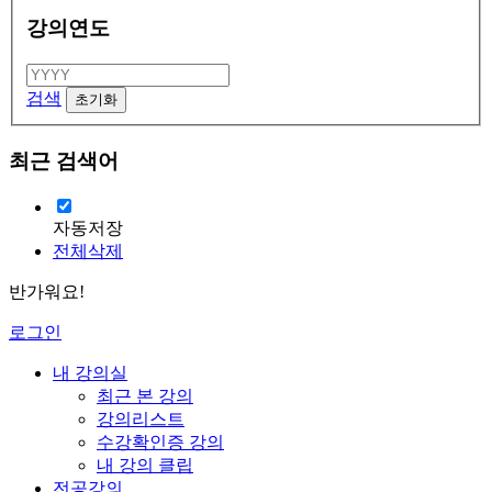
강의연도
검색
최근 검색어
자동저장
전체삭제
반가워요!
로그인
내 강의실
최근 본 강의
강의리스트
수강확인증 강의
내 강의 클립
전공강의