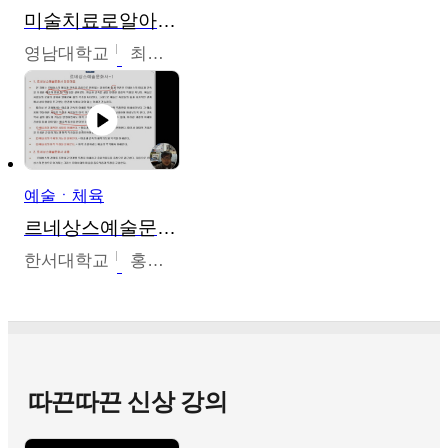
미술치료로알아가는가족이야기
영남대학교
최선남
예술ㆍ체육
르네상스예술문화사
한서대학교
홍창호
따끈따끈 신상 강의