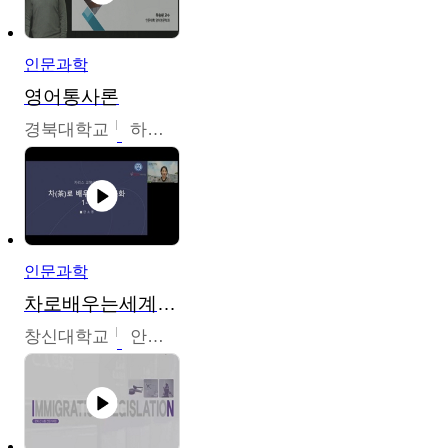
인문과학
영어통사론
경북대학교
하승완
인문과학
차로배우는세계문화
창신대학교
안소영