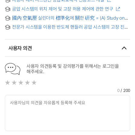
공압 시스템의 위치 제어 및 고장 허용 제어에 관한 연구
國內 空氣壓 실린더의 標準化에 關한 硏究 = (A) Study on
the standardization of domestic pneumatic cylinder
전문가 시스템을 이용한 반도체 핸들러 공압 시스템의 고장 진단
= Fault diagnosis of pneumatic system in semiconductor
handler by using expert system
사용자 의견
사용자 의견등록 및 강의평가를 위해서는 로그인을
해주세요.
0
/ 200