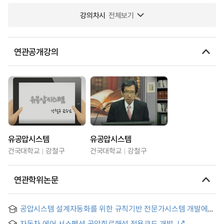
강의차시
전체보기
연관공개강의
유공압시스템
유공압시스템
건국대학교
강철구
건국대학교
강철구
연관학위논문
공압시스템 설계자동화를 위한 규칙기반 전문가시스템 개발에
관한 연구
자동차 에어 서스펜션 공압회로해석 전용코드 개발