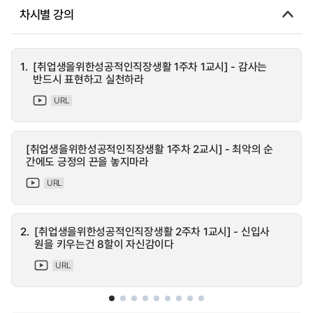
차시별 강의
1.
[취업생을위한성공적인직장생활 1주차 1교시] - 감사는
반드시 표현하고 실천하라
URL
[취업생을위한성공적인직장생활 1주차 2교시] - 최악의 순
간에도 긍정의 끈을 놓지마라
URL
2.
[취업생을위한성공적인직장생활 2주차 1교시] - 신입사
원을 키우는건 8할이 자신감이다
URL