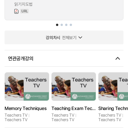
읽기지도법
URL
강의차시
전체보기
연관공개강의
Memory Techniques
Teaching Exam Techniques: KS4 English
Sharing Techn
Teachers TV
Teachers TV
Teachers TV
Teachers TV
Teachers TV
Teachers TV