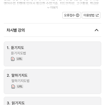
영어수업 진행에 있어서 필요한 수업기술, 지도안작성, 교구활용, 학급운
더보기
영에 대한 내용을 학습하고 이를...
오류접수
이용방법
차시별 강의
1.
듣기지도
듣기지도법
URL
2.
말하기지도
말하기지도법
URL
3.
읽기지도