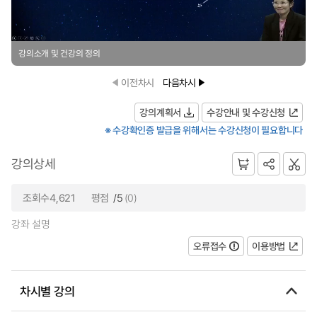
강의소개 및 건강의 정의
이전차시
다음차시
강의계획서
수강안내 및 수강신청
※ 수강확인증 발급을 위해서는 수강신청이 필요합니다
강의상세
조회수4,621
평점
/5
(0)
강좌 설명
오류접수
이용방법
차시별 강의