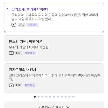
1.
강의소개: 물리화학이란?
물리화학' 교과목의 의미와 인류의 당면과제 해결을 위한 과학기
술의 역할에 대하여 학습한다.
URL
자막제공
원소의 기원 : 빅뱅이론
우주의 기원의 대하여 학습한다.
URL
자막제공
원자모형의 변천사
고대 그리스의 원자론에서부터 현대 원자론까지의 변천사를 학습한
다.
URL
자막제공
강의차시
전체보기