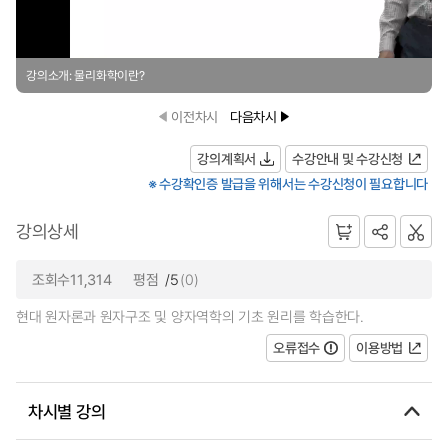
강의소개: 물리화학이란?
이전차시
다음차시
강의계획서
수강안내 및 수강신청
※ 수강확인증 발급을 위해서는 수강신청이 필요합니다
강의상세
조회수11,314
평점
/5
(0)
현대 원자론과 원자구조 및 양자역학의 기초 원리를 학습한다.
오류접수
이용방법
차시별 강의