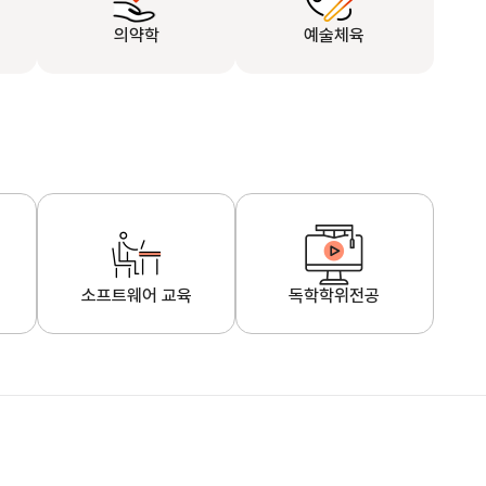
의약학
예술체육
소프트웨어 교육
독학학위전공