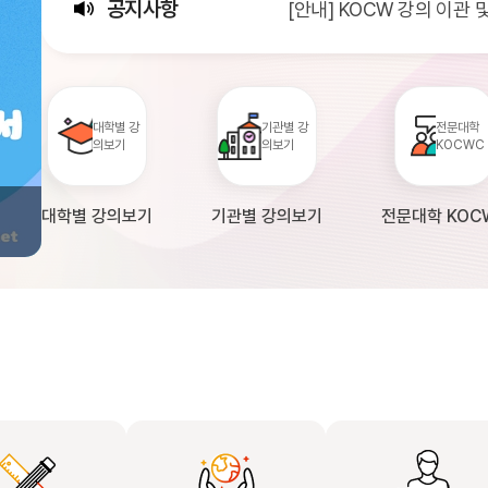
공지사항
[안내] KOCW 강의 이관
[서비스점검] KOCW 서비스 
[안내] 2026년 대학정보
대학별 강
기관별 강
전문대학
의보기
의보기
KOCWC
대학별 강의보기
기관별 강의보기
전문대학 KOC