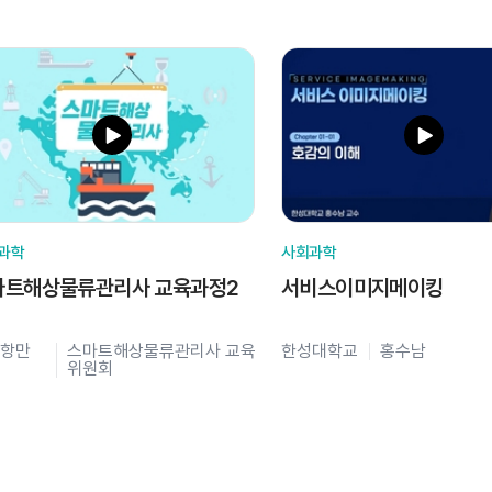
과학
사회과학
마트해상물류관리사 교육과정2
서비스이미지메이킹
항만
스마트해상물류관리사 교육
한성대학교
홍수남
위원회