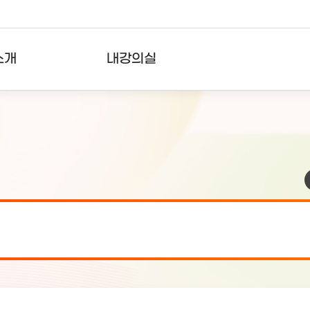
소개
내강의실
?
강의리스트
수강확인증강의
사용자의견
내강의클립
검 안내(7월 24일 19:00 ~ 7월...
2026-07-2
검 안내(7월 21일 19:00 ~ 7...
2026-07-1