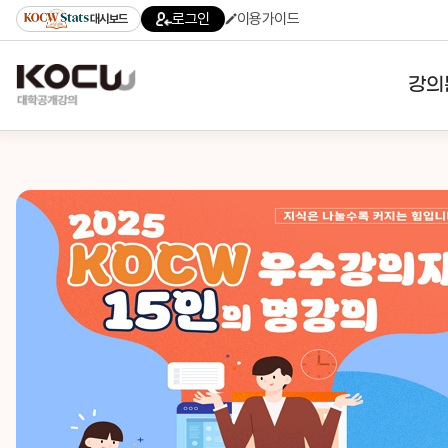
로그인
이용가이드
대시보드
강의
대학
기관
전공
테마