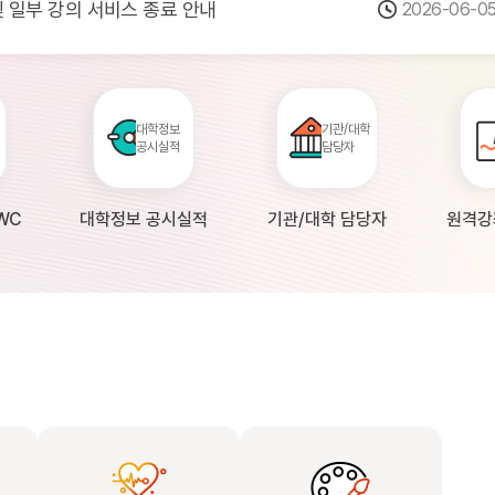
 및 일부 강의 서비스 종료 안내
2026-06-0
점검 안내(4월 24일 19:00 ~ 4월...
2026-04-2
공시 대학의 원격강좌 현황 조사 안내(자주묻...
2026-04-0
대학정보
기관/대학
공시실적
담당자
WC
대학정보 공시실적
기관/대학 담당자
원격강