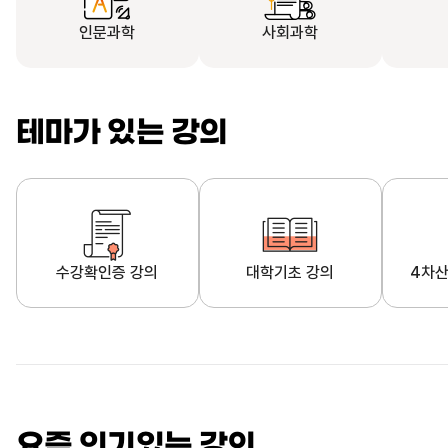
인문과학
사회과학
테마가 있는 강의
수강확인증 강의
대학기초 강의
4차산
자막제공 강의
직업·직무 교육과정
영
요즘 인기있는 강의