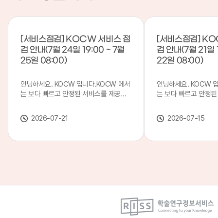
[서비스점검] KOCW 서비스 점
[서비스점검] KO
검 안내(7월 24일 19:00 ~ 7월
검 안내(7월 21일 1
25일 08:00)
22일 08:00)
안녕하세요. KOCW 입니다.KOCW 에서
안녕하세요. KOCW 
는 보다 빠르고 안정된 서비스를 제공하
는 보다 빠르고 안정된
기 위해 다음과 같이 서비스 점검을 실시
기 위해 다음과 같이 
합니다.※ 서비스 점검 작업 일시 : 7월
합니다.※ 서비스 점검 작
2026-07-21
2026-07-15
24일(금) 19:00 ~ 7월 25일(토) 08:00
일(화) 19:00 ~ 7월 
이로 인해 KOCW 서비스가 점검 시간 동
로 인해 KOCW 서비
안 서비스가 일시 중지될 수 있으니, 이
서비스가일시 중지될 수
점 양해하여 주시기 바랍니다.저희
해하여 주시기 바랍니다
KOCW 에서는 이용자 여러분께 보다 좋
서는 이용자 여러분께 
은 서비스를 제공하기 위해 노력하겠습니
를 제공하기 위해 노
다.감사합니다.
니다.