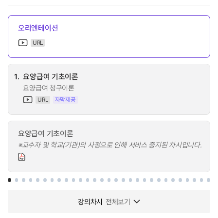
오리엔테이션
URL
1.
요양급여 기초이론
요양급여 청구이론
URL
자막제공
요양급여 기초이론
※교수자 및 학교(기관)의 사정으로 인해 서비스 중지된 차시입니다.
강의차시
전체보기