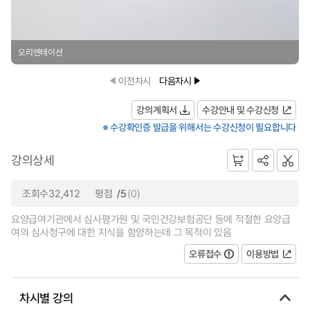
오리엔테이션
이전차시
다음차시
강의계획서
수강안내 및 수강신청
※ 수강확인증 발급을 위해서는 수강신청이 필요합니다
강의상세
조회수32,412
평점
/5
(0)
요양급여기관에서 심사평가원 및 국민건강보험공단 등에 적절한 요양급
여의 심사청구에 대한 지식을 함양하는데 그 목적이 있음
오류접수
이용방법
차시별 강의