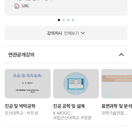
URL
강의차시
전체보기
연관공개강의
진공 및 박막공학
진공 공학 및 설계
표면과학 및 분
조선대학교
박진성
K-MOOC
과학기술연합대학원대학교
국립군산대학교 주정훈