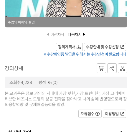
수업의 이해와 설명
이전차시
다음차시
강의계획서
수강안내 및 수강신청
※ 수강확인증 발급을 위해서는 수강신청이 필요합니다
강의상세
조회수4,228
평점
/5
(0)
본 교과목은 정보 과잉의 시대에 가장 핫한,가장 트렌디한, 가장 크리에이
티브한 비즈니스 모델의 성공 전략을 찾아봐고 나의 삶에 반영함으로써 창
의융합역량 및 문제해결능력을 함양.
오류접수
이용방법