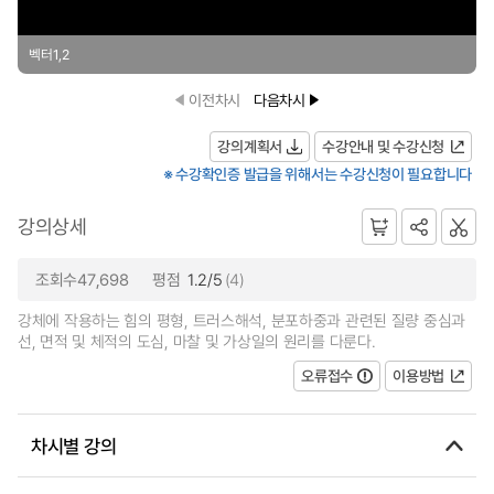
벡터1,2
이전차시
다음차시
강의계획서
수강안내 및 수강신청
※ 수강확인증 발급을 위해서는 수강신청이 필요합니다
강의상세
조회수47,698
평점
1.2/5
(4)
강체에 작용하는 힘의 평형, 트러스해석, 분포하중과 관련된 질량 중심과
선, 면적 및 체적의 도심, 마찰 및 가상일의 원리를 다룬다.
오류접수
이용방법
차시별 강의