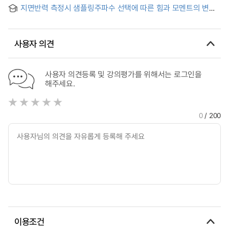
制御效果硏究
지면반력 측정시 샘플링주파수 선택에 따른 힘과 모멘트의 변화
양상
사용자 의견
사용자 의견등록 및 강의평가를 위해서는 로그인을
해주세요.
0
/ 200
이용조건