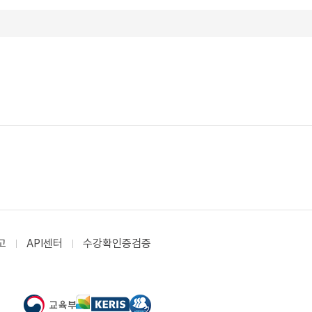
고
API센터
수강확인증검증