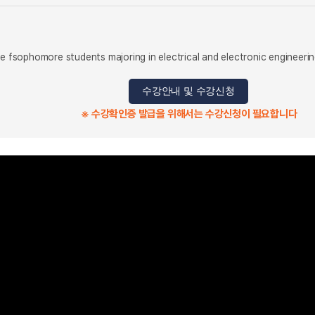
se fsophomore students majoring in electrical and electronic engineering
수강안내 및 수강신청
※ 수강확인증 발급을 위해서는 수강신청이 필요합니다