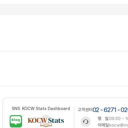
SNS
KOCW Stats Dashboard
02 - 6271 - 0
고객센터
평 일
09:00 ~ 1
이메일
kocw@ris