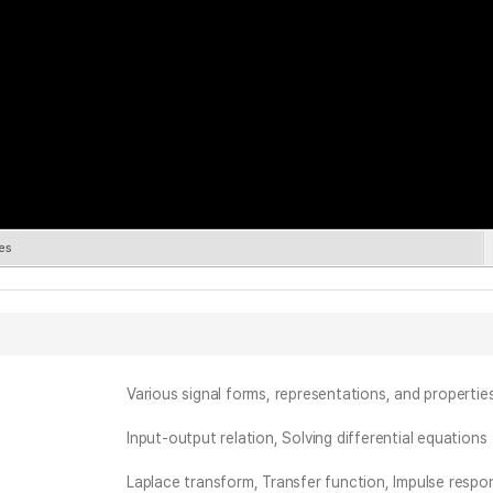
ies
Various signal forms, representations, and propertie
Input-output relation, Solving differential equations
Laplace transform, Transfer function, Impulse respo