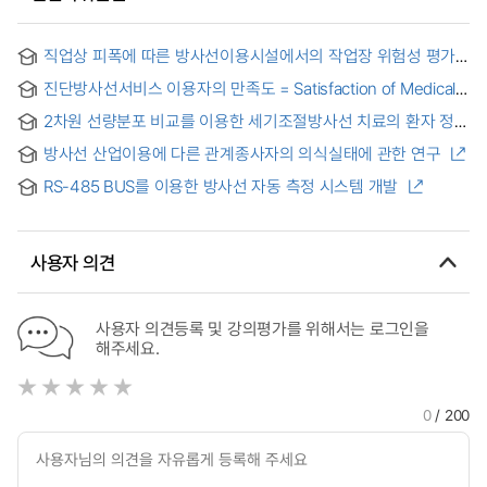
직업상 피폭에 따른 방사선이용시설에서의 작업장 위험성 평가
방법에 관한 연구 = tudy on the Risk Assessment Method at
진단방사선서비스 이용자의 만족도 = Satisfaction of Medical
Workplace of Radiation Facilities according to Occupational
Utilizer with Diagnostic Radiology Service
Radiation Exposure
2차원 선량분포 비교를 이용한 세기조절방사선 치료의 환자 정도
관리에서 최적화 맞춤 및 평가방법에 대한 연구
방사선 산업이용에 다른 관계종사자의 의식실태에 관한 연구
RS-485 BUS를 이용한 방사선 자동 측정 시스템 개발
사용자 의견
사용자 의견등록 및 강의평가를 위해서는 로그인을
해주세요.
0
/ 200