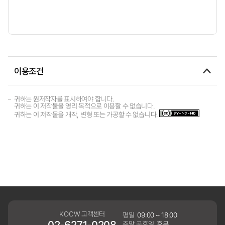
이용조건
귀하는 원저작자를 표시하여야 합니다.
귀하는 이 저작물을 영리 목적으로 이용할 수 없습니다.
귀하는 이 저작물을 개작, 변형 또는 가공할 수 없습니다.
KOCW 고객센터
평일
09:00 ~ 18:00
02-6271-0208
주말,공휴일
휴무