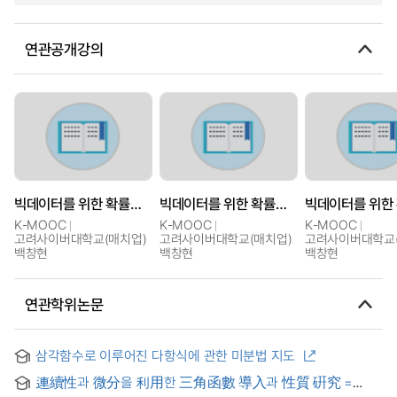
연관공개강의
빅데이터를 위한 확률과 통계
빅데이터를 위한 확률과 통계
K-MOOC
K-MOOC
K-MOOC
고려사이버대학교(매치업)
고려사이버대학교(매치업)
고려사이버대학교(
백창현
백창현
백창현
연관학위논문
삼각함수로 이루어진 다항식에 관한 미분법 지도
連續性과 微分을 利用한 三角函數 導入과 性質 硏究 =