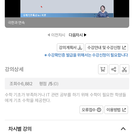
극한과 연속
이전차시
다음차시
강의계획서
수강안내 및 수강신청
※ 수강확인증 발급을 위해서는 수강신청이 필요합니다
강의상세
조회수6,882
평점
/5
(0)
수학 기초가 부족하거나 IT 관련 공부를 하기 위해 수학이 필요한 학생들
에게 기초 수학을 제공한다.
오류접수
이용방법
차시별 강의