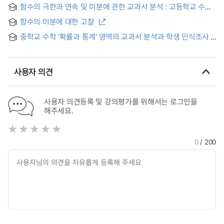
(The) properties of trigonometric functions using
함수의 극한과 연속 및 미분에 관한 교과서 분석 : 고등학교 수학Ⅰ,
continuity and differentiation
수학Ⅱ 과정을 중심으로
함수의 미분에 대한 고찰
중학교 수학 '확률과 통계' 영역의 교과서 분석과 학생 인식조사
사용자 의견
사용자 의견등록 및 강의평가를 위해서는 로그인을
해주세요.
0
/ 200