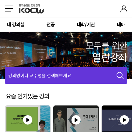
내 강의실
전공
대학/기관
테마
모두를 위한
열린강좌
강의명이나 교수명을 검색해보세요
요즘 인기있는 강의