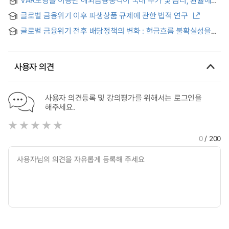
VAR모형을 이용한 해외금융충격이 국내 주가 및 금리, 환율에
investment level changes on the corporate future
Export Performance : Focusing on the Mediating Effect of
미치는 영향 분석 : 글로벌 금융위기 중심으로 = An analysis of
performance after the global financial crisis
Global Scalability
글로벌 금융위기 이후 파생상품 규제에 관한 법적 연구
the effects of Foreign Financial Shocks on Korea Stock
price, Interest rate, Exchange rate with VAR model:
글로벌 금융위기 전후 배당정책의 변화 : 현금흐름 불확실성을
Focusing on Recent Global Financial Crisis period
중심으로
사용자 의견
사용자 의견등록 및 강의평가를 위해서는 로그인을
해주세요.
0
/ 200