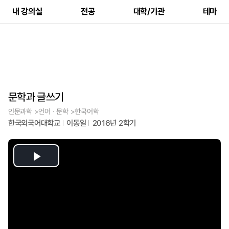
내 강의실
전공
대학/기관
테마
문학과 글쓰기
인문과학 >언어ㆍ문학 >한국어학
한국외국어대학교
이동일
2016년 2학기
Play
Video