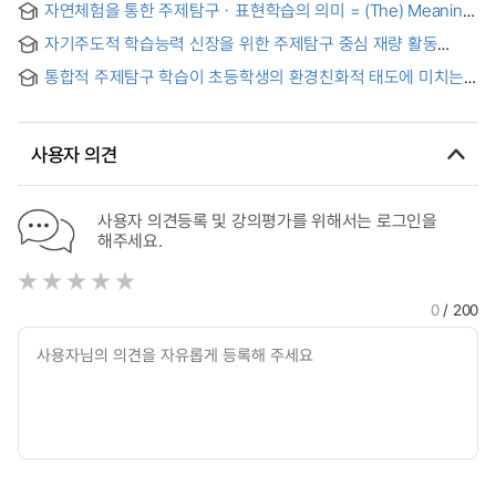
자연체험을 통한 주제탐구ㆍ표현학습의 의미 = (The) Meaning
Environmental Awareness
of the Project Approach in Experiencing Nature
자기주도적 학습능력 신장을 위한 주제탐구 중심 재량 활동
프로그램 개발 = (A) Study on the Development of Programs
통합적 주제탐구 학습이 초등학생의 환경친화적 태도에 미치는
for Discretionary Activities focusing on Theme Exploration
영향 = Effects of the integrated project learning program
designed to enhance Self-initiated Learning Abilities
on the elementary school students' environmental
behavior
사용자 의견
사용자 의견등록 및 강의평가를 위해서는 로그인을
해주세요.
0
/ 200