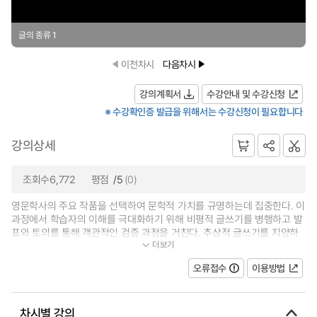
글의 종류 1
이전차시
다음차시
강의계획서
수강안내 및 수강신청
※ 수강확인증 발급을 위해서는 수강신청이 필요합니다
강의상세
조회수6,772
평점
/5
(0)
영문학사의 주요 작품을 선택하여 문학적 가치를 규명하는데 집중한다. 이
과정에서 학습자의 이해를 극대화하기 위해 비평적 글쓰기를 병행하고 발
표와 토의를 통해 객관적인 검증 과정을 거친다. 추상적 글쓰기를 지양하
더보기
며 문맥의 함의와 표현력에 집중...
오류접수
이용방법
차시별 강의