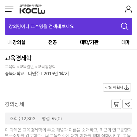
강의명이나 교수명을 검색해보세요
내 강의실
전공
대학/기관
테마
교육경제학
교육학 >교육일반 >교육행정학
충북대학교
나민주
2015년 1학기
강의계획서
강의상세
조회수12,303
평점
/5
(0)
이 과목은 교육경제학의 주요 개념과 이론을 소개하고, 최근의 연구동향과
연구주제를 검토함으로써 교육현실에 대한 이해를 확대 심화시키고, 교육