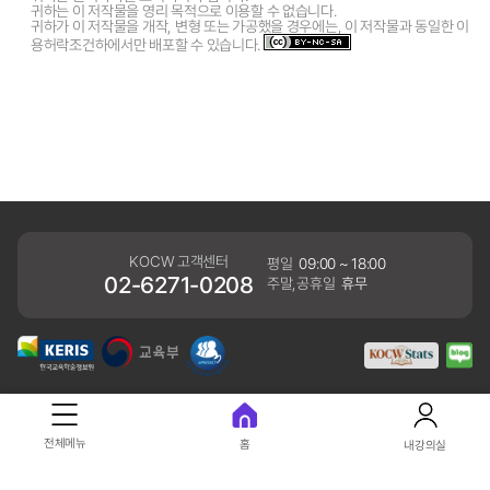
귀하는 이 저작물을 영리 목적으로 이용할 수 없습니다.
귀하가 이 저작물을 개작, 변형 또는 가공했을 경우에는, 이 저작물과 동일한 이
용허락조건하에서만 배포할 수 있습니다.
KOCW 고객센터
평일
09:00 ~ 18:00
02-6271-0208
주말,공휴일
휴무
개인정보처리방침
전체메뉴
홈
내강의실
41061 대구광역시 동구 동내로 64 (동내동 1119) 우)41061
COPYRIGHT KERIS. ALLRIGHTS RESERVED