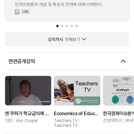
인적자본론의 개념 및 특징과 전개에 대해 이해한다.
URL
강의차시
전체보기
연관공개강의
앤 쿠퍼가 학교급식에 관해 이야기 합니다
Economics of Education
TED
Ann Cooper
Teachers TV
건양대학교
배세
Teachers TV