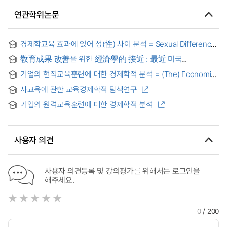
연관학위논문
경제학교육 효과에 있어 성(性) 차이 분석 = Sexual Difference
in the Economic Education
敎育成果 改善을 위한 經濟學的 接近 : 最近 미국
敎육改革을 中心으로
기업의 현직교육훈련에 대한 경제학적 분석 = (The) Economic
Analysis of On-the-Job-Education and Training in the
사교육에 관한 교육경제학적 탐색연구
Firm
기업의 원격교육훈련에 대한 경제학적 분석
사용자 의견
사용자 의견등록 및 강의평가를 위해서는 로그인을
해주세요.
0
/ 200