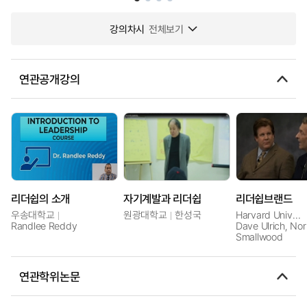
강의차시
전체보기
연관공개강의
리더쉽의 소개
자기계발과 리더쉽
리더쉽브랜드
우송대학교
원광대학교
한성국
Harvard University
Randlee Reddy
Dave Ulrich, No
Smallwood
연관학위논문