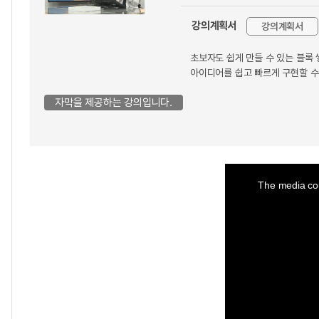
강의계획서
강의계획서
초보자도 쉽게 만들 수 있는 블록
아이디어를 쉽고 빠르게 구현할 수
자막을 제공하는 강의입니다.
This
is
a
The media cou
modal
window.