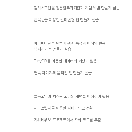
멀티스크린을 활용한두더지잡기 게임 레벨 만들기 실습
반복문을 이용한 칼라변경 앱 만들기 실습
애니메이션을 만들기 위한 속성의 이해와 활용
낙서하기앱 만들기 실습
TinyDB를 이용한 데이터의 저장과 활용
연속 이미지의 움직임 앱 만들기 실습
블록코딩과 텍스트 코딩의 개념을 이해하여 활용
자바브릿지를 이용한 자바코드로 전환
가위바뷔보 프로젝트에서 자바 코드를 추출