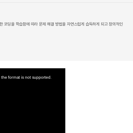
러한 코딩을 학습함에 따라 문제 해결 방법을 자연스럽게 습득하게 되고 창의적인
the format is not supported.