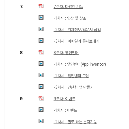
7.
7주차: 다양한 기능
-1차시 : 연산 및 참조
-2차시 : 위치정보/웹문서 삽입
-3차시 : 이메일과 문자보내기
8.
8주차: 앱인벤터
-1차시 : 앱인벤터(App Inventor)
-2차시 : 앱인벤터 구성
-3차시 : 간단한 앱 만들기
9.
9주차: 이벤트
-1차시 : 이벤트
-2차시 : 말로 하는 문자기능