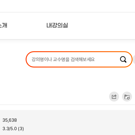
소개
내강의실
?
강의리스트
수강확인증강의
사용자의견
내강의클립
35,638
3.3/5.0 (3)