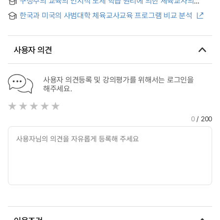
구성주의 교육의 인지적 도제 학습 원리에 의한 체육교사의
education in North Korea
교수-학습방법에 대한 연구
한국과 미국의 사범대학 체육교사교육 프로그램 비교 분석
사용자 의견
사용자 의견등록 및 강의평가를 위해서는 로그인을
해주세요.
0
/ 200