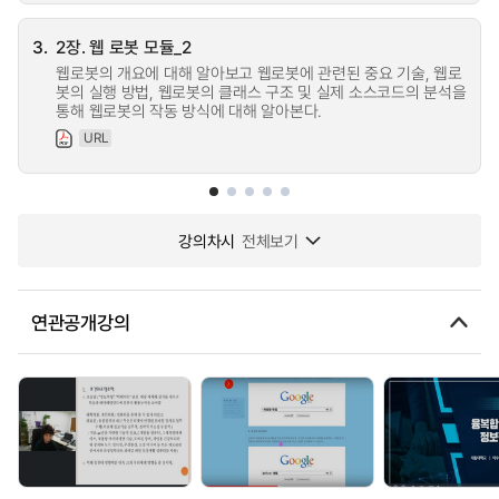
3.
2장. 웹 로봇 모듈_2
웹로봇의 개요에 대해 알아보고 웹로봇에 관련된 중요 기술, 웹로
봇의 실행 방법, 웹로봇의 클래스 구조 및 실제 소스코드의 분석을
통해 웹로봇의 작동 방식에 대해 알아본다.
URL
강의차시
전체보기
연관공개강의