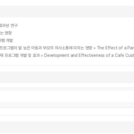
효과성 연구
는 영향
그램 개발