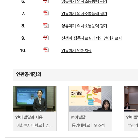
6.
영유아기 의사소통능력 평가
7.
영유아기 의사소통능력 평가
8.
영유아기 의사소통능력 평가
9.
신생아 집중치료실에서의 언어치료사
10.
영유아기 언어치료
연관공개강의
언어 발달과 사용
언어발달
언어발
이화여자대학교 | 임동선,
동명대학교 | 오소정