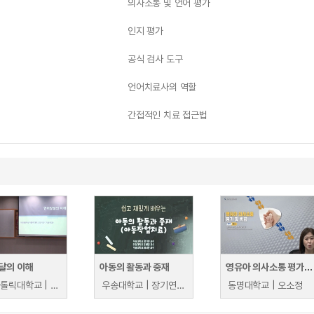
의사소통 및 언어 평가
인지 평가
공식 검사 도구
언어치료사의 역할
간접적인 치료 접근법
달의 이해
아동의 활동과 중재
영유아 의사소통 평가 및 치료
부산가톨릭대학교 | 이희란
우송대학교 | 장기연, 이시현, 오혜원
동명대학교 | 오소정