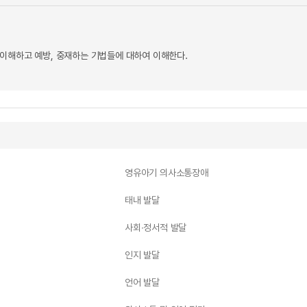
이해하고 예방, 중재하는 기법들에 대하여 이해한다.
영유아기 의사소통장애
태내 발달
사회∙정서적 발달
인지 발달
언어 발달