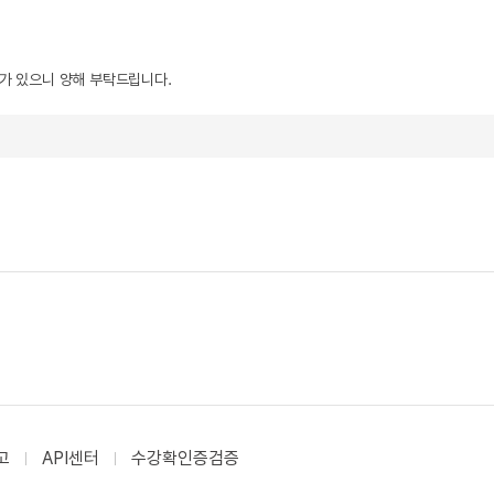
우가 있으니 양해 부탁드립니다.
고
API센터
수강확인증검증