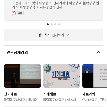
1. 전자기파 2. 빛의 이중성 3. 전자기파의 이중성 4. 불확정성 원
리 5. 파동방정식 6. 자유공간의 전자
URL
강의차시
전체보기
연관공개강의
전기재료
기계재료
재료과학
국립목포대학교
박계춘
국립목포대학교
이성희
인제대학교
김범