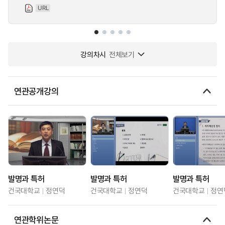
URL
강의차시
전체보기
연관공개강의
발명과 특허
발명과 특허
발명과 특허
건국대학교
정연덕
건국대학교
정연덕
건국대학교
정연
연관학위논문