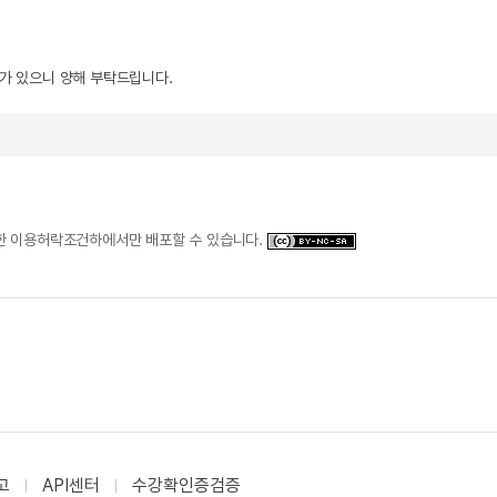
우가 있으니 양해 부탁드립니다.
일한 이용허락조건하에서만 배포할 수 있습니다.
고
API센터
수강확인증검증