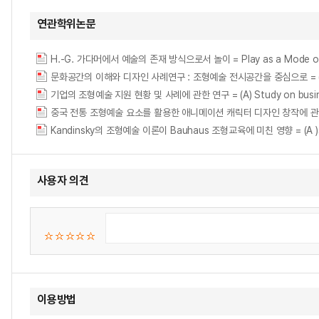
연관학위논문
H.-G. 가다머에서 예술의 존재 방식으로서 놀이 = Play as a Mode of Be
문화공간의 이해와 디자인 사례연구 : 조형예술 전시공간을 중심으로 = (An) Appreci
기업의 조형예술 지원 현황 및 사례에 관한 연구 = (A) Study on business 
중국 전통 조형예술 요소를 활용한 애니메이션 캐릭터 디자인 창작
Kandinsky의 조형예술 이론이 Bauhaus 조형교육에 미친 영향 = (A )study o
사용자 의견
이용방법