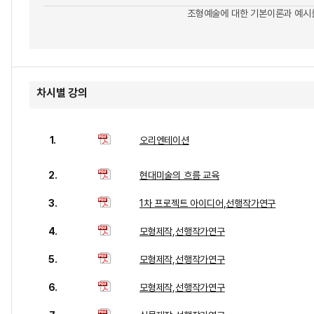
조형예술에 대한 기본이론과 예시를
차시별 강의
1.
오리엔테이션
2.
현대미술의 흐름 교육
3.
1차 프로젝트 아이디어,선행작가연구
4.
모형제작,선행작가연구
5.
모형제작,선행작가연구
6.
모형제작,선행작가연구