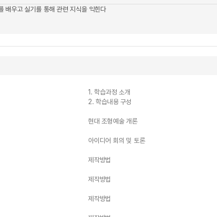
 배우고 실기를 통해 관련 지식을 익힌다
1. 학습과정 소개
2. 학습내용 구성
현대 조형예술 개론
아이디어 회의 및 토론
제작방법
제작방법
제작방법