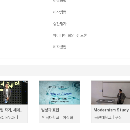
제작방법
제작방법
중간평가
아이디어 회의 및 토론
제작방법
한지 조형 작가, 세계로 가다! 조성옥, KIC 대표
발상과 표현
Modernism Study
SCIENCE |
인덕대학교 | 이상화
국민대학교 | 구상