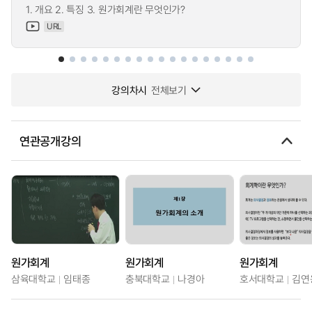
1. 개요 2. 특징 3. 원가회계란 무엇인가?
URL
강의차시
전체보기
연관공개강의
원가회계
원가회계
원가회계
삼육대학교
임태종
충북대학교
나경아
호서대학교
김연