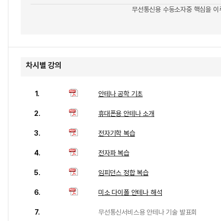
무선통신용 수동소자중 핵심을 이
차시별 강의
1.
안테나 공학 기초
2.
휴대폰용 안테나 소개
3.
전자기학 복습
4.
전자파 복습
5.
임피던스 정합 복습
6.
미소 다이폴 안테나 해석
7.
무선통신서비스용 안테나 기술 발표회