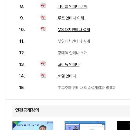
8.
다이폴 안테나 이해
9.
루프 안테나 이해
10.
MS 패치안테나 설계
11.
MS 패치안테나 설계
12.
광대역 안테나 소개
13.
고이득 안테나
14.
배열 안테나
15.
초고주파 안테나 죄종설계결과 발표회
연관공개강의