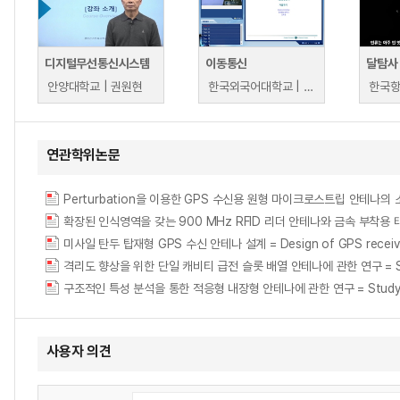
디지털무선통신시스템
이동통신
달탐사
안양대학교 | 권원현
한국외국어대학교 | 김희동
한국항
연관학위논문
Perturbation을 이용한 GPS 수신용 원형 마이크로스트립 안테나의 소형화 = Mini
확장된 인식영역을 갖는 900 MHz RFID 리더 안테나와 금속 부착용 태그 안테나 연구
미사일 탄두 탑재형 GPS 수신 안테나 설계 = Design of GPS receiving an
격리도 향상을 위한 단일 캐비티 급전 슬롯 배열 안테나에 관한 연구 = Study on a
구조적인 특성 분석을 통한 적응형 내장형 안테나에 관한 연구 = Study on an ada
사용자 의견