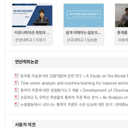
커뮤니케이션 측정과 통계분석
쉽게 이해하는 설문조사와 통계분석
한양대학교 | 이정기
건국대학교 | 임성환
연관학위논문
범주형 자료분석의 모형적합에 관한 연구 = A Study on the Model Fitne
Time series analysis and machine learning for massive astr
통계적 추론에 대한 관찰평가도구 개발 = Development of Observational
초등학교 5, 6학년 학생들의 통계적 추론 특성 분석 = An Analysis on Stat
논증활동에서 나타나는 통계적 추론의 수준 상승에 대한 분석 : 반박(Reb
사용자 의견