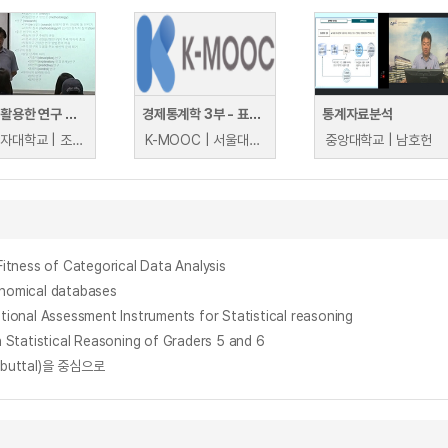
통계를 활용한 연구 방법: 추론의 논리
경제통계학 3부 - 표본조사와 통계적 추론
통계자료분석
이화여자대학교 | 조일현
K-MOOC | 서울대학교 류근관
중앙대학교 | 남호헌
ss of Categorical Data Analysis
onomical databases
 Assessment Instruments for Statistical reasoning
istical Reasoning of Graders 5 and 6
uttal)을 중심으로