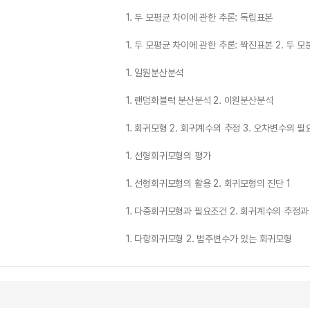
1. 두 모평균 차이에 관한 추론: 독립표본
1. 두 모평균 차이에 관한 추론: 짝진표본 2. 두 
1. 일원분산분석
1. 랜덤화블럭 분산분석 2. 이원분산분석
1. 회귀모형 2. 회귀계수의 추정 3. 오차변수의 
1. 선형회귀모형의 평가
1. 선형회귀모형의 활용 2. 회귀모형의 진단 1
1. 다중회귀모형과 필요조건 2. 회귀계수의 추정과
1. 다항회귀모형 2. 범주변수가 있는 회귀모형