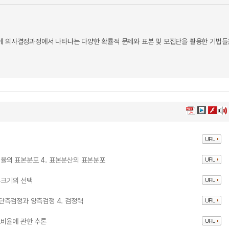
에 의사결정과정에서 나타나는 다양한 확률적 문제와 표본 및 모집단을 활용한 기법들
본비율의 표본분포 4. 표본분산의 표본분포
본크기의 선택
. 단측검정과 양측검정 4. 검정력
 모비율에 관한 추론